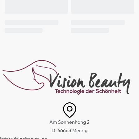
Am Sonnenhang 2
D-66663 Merzig
Info@visionbeauty.de