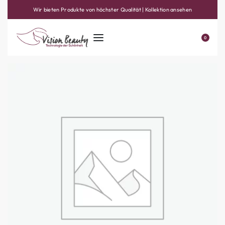
Wir bieten Produkte von höchster Qualität | Kollektion ansehen
0