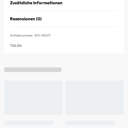
Zusätzliche Informationen
Rezensionen (0)
Bewertet mit
0
von 5
WK-M007
TEILEN