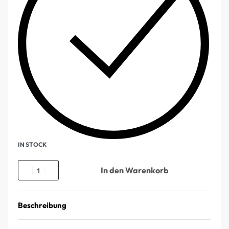
IN STOCK
In den Warenkorb
Beschreibung