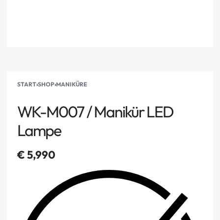
START
›
SHOP
›
MANIKÜRE
WK-M007 / Manikür LED
Lampe
€
5,990