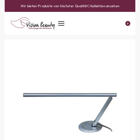
Wir bieten Produkte von höchster Qualität | Kollektion ansehen
0